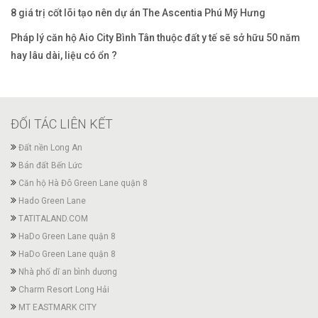
8 giá trị cốt lõi tạo nên dự án The Ascentia Phú Mỹ Hưng
Pháp lý căn hộ Aio City Bình Tân thuộc đất y tế sẽ sở hữu 50 năm
hay lâu dài, liệu có ổn ?
ĐỐI TÁC LIÊN KẾT
Đất nền Long An
Bán đất Bến Lức
Căn hộ Hà Đô Green Lane quận 8
Hado Green Lane
TATITALAND.COM
HaDo Green Lane quận 8
HaDo Green Lane quận 8
Nhà phố dĩ an bình dương
Charm Resort Long Hải
MT EASTMARK CITY