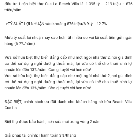
đầu tư 1 căn biệt thự Cua Lo Beach Villa là: 1.095 tỷ – 219 triệu = 876
triệu/năm.
->TỶ SUẤT LỢI NHUẬN vào khoảng 876 triệu/6.9 tỷ = 12.7%.
Mức tỷ suất lợi nhuận này cao hơn rất nhiều so với lãi suất tiền gửi ngân
hàng (6-7%/năm).
Vừa sở hữu biệt thự biển đẳng cấp như một ngôi nhà thứ 2, nơi gia đình
có thể sử dụng nghỉ dưỡng thoải mái, lại vừa có thể cho thuê sinh lợi
nhuận lên đến 13%/năm. Còn gì tuyệt vời hơn nữa!
Vừa sở hữu biệt thự biển đẳng cấp như một ngôi nhà thứ 2, nơi gia đình
có thể sử dụng nghỉ dưỡng thoải mái, lại vừa có thể cho thuê sinh lợi
nhuận lên đến 13%/năm. Còn gì tuyệt vời hơn nữa!
ĐẶC BIỆT, chính sách ưu đãi dành cho khách hàng sở hữu Beach Villa
Cua Lo:
Biệt thự được bảo hành, sơn sửa mới trong vòng 2 năm
Giải pháp tài chính: Thanh toán 3%/tháng