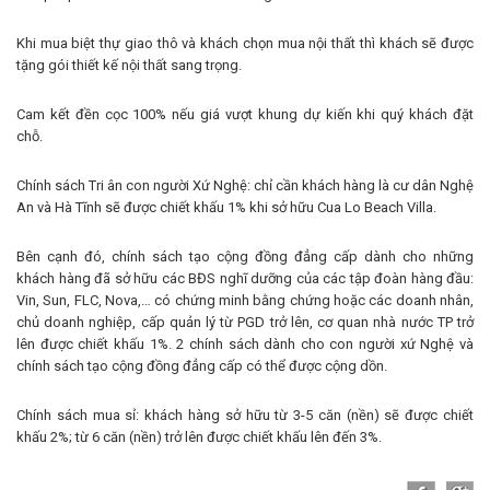
Khi mua biệt thự giao thô và khách chọn mua nội thất thì khách sẽ được
tặng gói thiết kế nội thất sang trọng.
Cam kết đền cọc 100% nếu giá vượt khung dự kiến khi quý khách đặt
chỗ.
Chính sách Tri ân con người Xứ Nghệ: chỉ cần khách hàng là cư dân Nghệ
An và Hà Tĩnh sẽ được chiết khấu 1% khi sở hữu Cua Lo Beach Villa.
Bên cạnh đó, chính sách tạo cộng đồng đẳng cấp dành cho những
khách hàng đã sở hữu các BĐS nghĩ dưỡng của các tập đoàn hàng đầu:
Vin, Sun, FLC, Nova,… có chứng minh bằng chứng hoặc các doanh nhân,
chủ doanh nghiệp, cấp quản lý từ PGD trở lên, cơ quan nhà nước TP trở
lên được chiết khấu 1%. 2 chính sách dành cho con người xứ Nghệ và
chính sách tạo cộng đồng đẳng cấp có thể được cộng dồn.
Chính sách mua sỉ: khách hàng sở hữu từ 3-5 căn (nền) sẽ được chiết
khấu 2%; từ 6 căn (nền) trở lên được chiết khấu lên đến 3%.