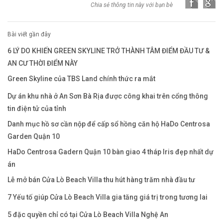
Chia sẻ thông tin này với bạn bè
Bài viết gần đây
6 LÝ DO KHIẾN GREEN SKYLINE TRỞ THÀNH TÂM ĐIỂM ĐẦU TƯ &
AN CƯ THỜI ĐIỂM NÀY
Green Skyline của TBS Land chính thức ra mắt
Dự án khu nhà ở An Sơn Bà Rịa được công khai trên cổng thông
tin điện tử của tỉnh
Danh mục hồ sơ cần nộp để cấp sổ hồng căn hộ HaDo Centrosa
Garden Quận 10
HaDo Centrosa Gadern Quận 10 bàn giao 4 tháp Iris đẹp nhất dự
án
Lễ mở bán Cửa Lò Beach Villa thu hút hàng trăm nhà đầu tư
7 Yếu tố giúp Cửa Lò Beach Villa gia tăng giá trị trong tương lai
5 đặc quyền chỉ có tại Cửa Lò Beach Villa Nghệ An