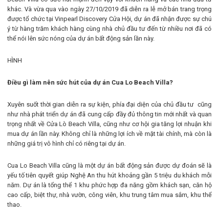
khác. Và vừa qua vào ngày 27/10/2019 đã diễn ra lễ mở bán trang trọng
được tổ chức tại Vinpearl Discovery Cửa Hội, dự án đã nhận được sự chú
ý từ hàng trăm khách hàng cùng nhà chủ đầu tư đến từ nhiều nơi đã có
thể nói lên sức nóng của dự án bất động sản lần này.
HÌNH
Điều gì làm nên sức hút của dự án Cua Lo Beach Villa?
Xuyên suốt thời gian diễn ra sự kiện, phía đại diện của chủ đầu tư cũng
như nhà phát triển dự án đã cung cấp đầy đủ thông tin mới nhất và quan
trọng nhất về Cửa Lò Beach Villa, cũng như cơ hội gia tăng lợi nhuận khi
mua dự án lần này. Không chỉ là những lợi ích về mặt tài chính, mà còn là
những giá trị vô hình chỉ có riêng tại dự án.
Cua Lo Beach Villa cũng là một dự án bất động sản được dự đoán sẽ là
yếu tố tiên quyết giúp Nghệ An thu hút khoảng gần 5 triệu du khách mỗi
năm. Dự án là tổng thể 1 khu phức hợp đa năng gồm khách sạn, căn hộ
cao cấp, biệt thự, nhà vườn, công viên, khu trung tâm mua sắm, khu thể
thao.