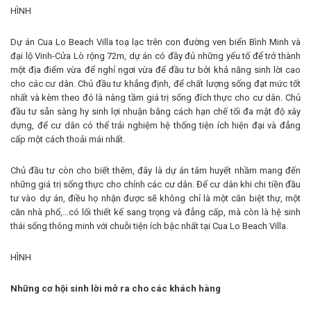
HÌNH
Dự án Cua Lo Beach Villa toạ lạc trên con đường ven biển Bình Minh và
đại lộ Vinh-Cửa Lò rộng 72m, dự án có đầy đủ những yếu tố để trở thành
một địa điểm vừa để nghỉ ngơi vừa để đầu tư bởi khả năng sinh lời cao
cho các cư dân. Chủ đầu tư khẳng định, để chất lượng sống đạt mức tốt
nhất và kèm theo đó là nâng tầm giá trị sống đích thực cho cư dân. Chủ
đầu tư sẵn sàng hy sinh lợi nhuận bằng cách hạn chế tối đa mật độ xây
dựng, để cư dân có thể trải nghiệm hệ thống tiện ích hiện đại và đẳng
cấp một cách thoải mái nhất.
Chủ đầu tư còn cho biết thêm, đây là dự án tâm huyết nhầm mang đến
những giá trị sống thực cho chính các cư dân. Để cư dân khi chi tiền đầu
tư vào dự án, điều họ nhận được sẽ không chỉ là một căn biệt thự, một
căn nhà phố,…có lối thiết kế sang trọng và đẳng cấp, mà còn là hệ sinh
thái sống thông minh với chuỗi tiện ích bậc nhất tại Cua Lo Beach Villa.
HÌNH
Những cơ hội sinh lời mở ra cho các khách hàng