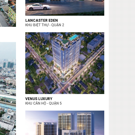
LANCASTER EDEN
KHU BIỆT THỰ - QUẬN 2
VENUS LUXURY
KHU CĂN HỘ - QUẬN 5