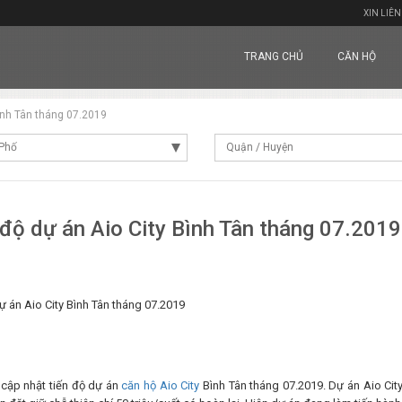
XIN LIÊN
TRANG CHỦ
CĂN HỘ
Bình Tân tháng 07.2019
Phố
Quận / Huyện
 độ dự án Aio City Bình Tân tháng 07.2019
9
ự án Aio City Bình Tân tháng 07.2019
 cập nhật tiến độ dự án
căn hộ Aio City
Bình Tân tháng 07.2019. Dự án Aio Cit