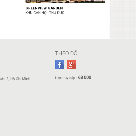
GREENVIEW GARDEN
KHU CĂN HỘ - THỦ ĐỨC
THEO DÕI
68 000
Lượt truy cập :
ận 3, Hồ Chí Minh