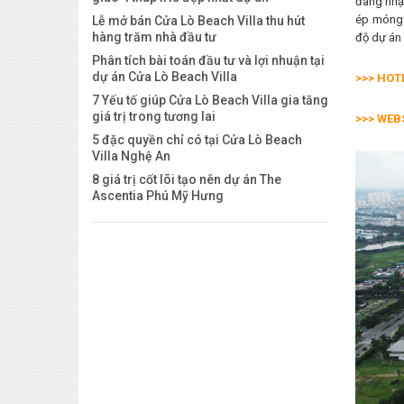
đang nhận
ép móng 
Lễ mở bán Cửa Lò Beach Villa thu hút
hàng trăm nhà đầu tư
độ dự án 
Phân tích bài toán đầu tư và lợi nhuận tại
dự án Cửa Lò Beach Villa
>>> HOT
7 Yếu tố giúp Cửa Lò Beach Villa gia tăng
giá trị trong tương lai
>>> WEB
5 đặc quyền chỉ có tại Cửa Lò Beach
Villa Nghệ An
8 giá trị cốt lõi tạo nên dự án The
Ascentia Phú Mỹ Hưng