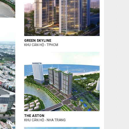
GREEN SKYLINE
KHU CĂN HỘ - TPHCM
THE ASTON
KHU CĂN HỘ - NHA TRANG