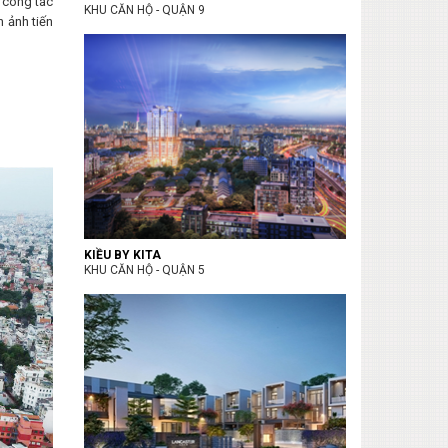
h công tác
KHU CĂN HỘ - QUẬN 9
 ảnh tiến
KIỀU BY KITA
KHU CĂN HỘ - QUẬN 5