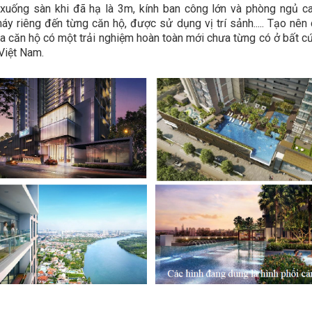
 xuống sàn khi đã hạ là 3m, kính ban công lớn và phòng ngủ c
áy riêng đến từng căn hộ, được sử dụng vị trí sảnh..... Tạo nên
a căn hộ có một trải nghiệm hoàn toàn mới chưa từng có ở bất c
 Việt Nam.