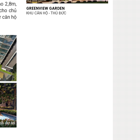
ao 2,8m,
GREENVIEW GARDEN
 cho chủ
KHU CĂN HỘ - THỦ ĐỨC
ứ căn hộ