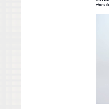
chưa từ