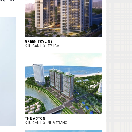
GREEN SKYLINE
KHU CĂN HỘ - TPHCM
THE ASTON
KHU CĂN HỘ - NHA TRANG