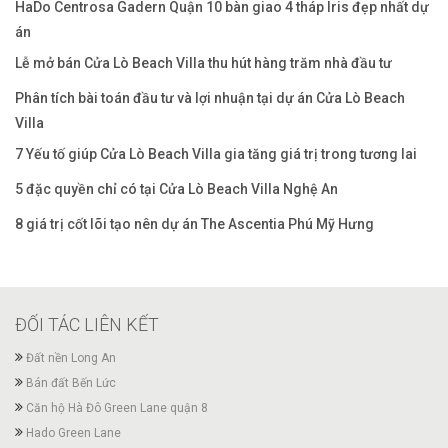
HaDo Centrosa Gadern Quận 10 bàn giao 4 tháp Iris đẹp nhất dự
án
Lễ mở bán Cửa Lò Beach Villa thu hút hàng trăm nhà đầu tư
Phân tích bài toán đầu tư và lợi nhuận tại dự án Cửa Lò Beach
Villa
7 Yếu tố giúp Cửa Lò Beach Villa gia tăng giá trị trong tương lai
5 đặc quyền chỉ có tại Cửa Lò Beach Villa Nghệ An
8 giá trị cốt lõi tạo nên dự án The Ascentia Phú Mỹ Hưng
ĐỐI TÁC LIÊN KẾT
Đất nền Long An
Bán đất Bến Lức
Căn hộ Hà Đô Green Lane quận 8
Hado Green Lane