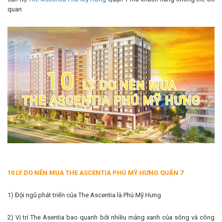
quan
10 LÝ DO NÊN MUA THE ASCENTIA PHÚ MỸ HƯNG QUẬN 7
1) Đội ngũ phát triển của The Ascentia là Phú Mỹ Hưng
2) Vị trí The Asentia bao quanh bởi nhiều mảng xanh của sông và công