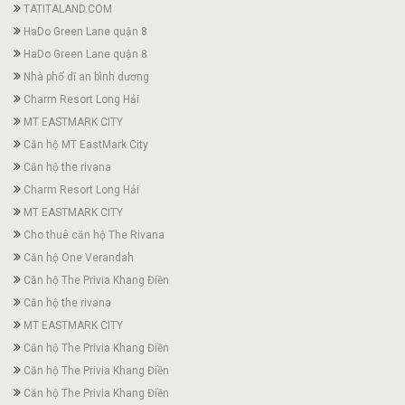
TATITALAND.COM
HaDo Green Lane quận 8
HaDo Green Lane quận 8
Nhà phố dĩ an bình dương
Charm Resort Long Hải
MT EASTMARK CITY
Căn hộ MT EastMark City
Căn hộ the rivana
Charm Resort Long Hải
MT EASTMARK CITY
Cho thuê căn hộ The Rivana
Căn hộ One Verandah
Căn hộ The Privia Khang Điền
Căn hộ the rivana
MT EASTMARK CITY
Căn hộ The Privia Khang Điền
Căn hộ The Privia Khang Điền
Căn hộ The Privia Khang Điền