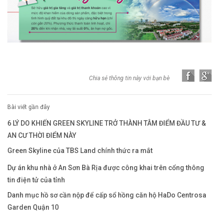
Chia sẻ thông tin này với bạn bè
Bài viết gần đây
6 LÝ DO KHIẾN GREEN SKYLINE TRỞ THÀNH TÂM ĐIỂM ĐẦU TƯ &
AN CƯ THỜI ĐIỂM NÀY
Green Skyline của TBS Land chính thức ra mắt
Dự án khu nhà ở An Sơn Bà Rịa được công khai trên cổng thông
tin điện tử của tỉnh
Danh mục hồ sơ cần nộp để cấp sổ hồng căn hộ HaDo Centrosa
Garden Quận 10