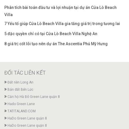
Phân tích bài toán đầu tư và lợi nhuận tại dự án Cửa Lò Beach
Villa
7 Yếu tố giúp Cửa Lò Beach Villa gia tăng giá trị trong tương lai
5 đặc quyền chỉ có tại Cửa Lò Beach Villa Nghệ An
8 giá trị cốt lõi tạo nên dự án The Ascentia Phú Mỹ Hưng
ĐỐI TÁC LIÊN KẾT
Đất nền Long An
Bán đất Bến Lức
Căn hộ Hà Đô Green Lane quận 8
Hado Green Lane
TATITALAND.COM
HaDo Green Lane quận 8
HaDo Green Lane quận 8