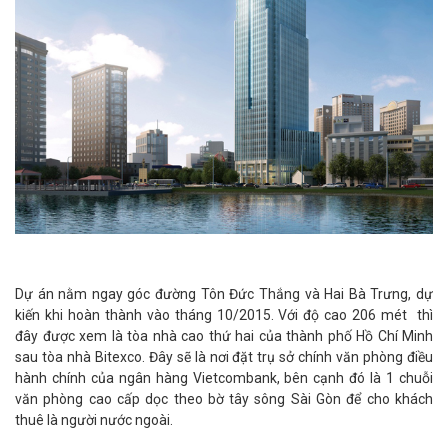
Dự án nằm ngay góc đường Tôn Đức Thắng và Hai Bà Trưng, dự
kiến khi hoàn thành vào tháng 10/2015. Với độ cao 206 mét thì
đây được xem là tòa nhà cao thứ hai của thành phố Hồ Chí Minh
sau tòa nhà Bitexco. Đây sẽ là nơi đặt trụ sở chính văn phòng điều
hành chính của ngân hàng Vietcombank, bên cạnh đó là 1 chuỗi
văn phòng cao cấp dọc theo bờ tây sông Sài Gòn để cho khách
thuê là người nước ngoài.