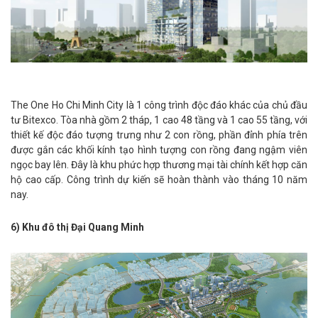
The One Ho Chi Minh City là 1 công trình độc đáo khác của chủ đầu
tư Bitexco. Tòa nhà gồm 2 tháp, 1 cao 48 tầng và 1 cao 55 tầng, với
thiết kế độc đáo tượng trưng như 2 con rồng, phần đỉnh phía trên
được gắn các khối kính tạo hình tượng con rồng đang ngậm viên
ngọc bay lên. Đây là khu phức hợp thương mại tài chính kết hợp căn
hộ cao cấp. Công trình dự kiến sẽ hoàn thành vào tháng 10 năm
nay.
6) Khu đô thị Đại Quang Minh