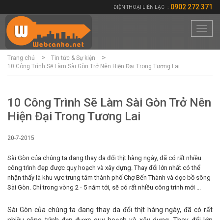
0902 272 371
ĐIỆN THOẠI LIÊN LẠC
:
Toggl
navig
Trang chủ
Tin tức & Sự kiện
10 Công Trình Sẽ Làm Sài Gòn Trở Nên Hiện Đại Trong Tương Lai
10 Công Trình Sẽ Làm Sài Gòn Trở Nên
Hiện Đại Trong Tương Lai
20-7-2015
Sài Gòn của chúng ta đang thay da đổi thịt hàng ngày, đã có rất nhiều
công trình đẹp được quy hoạch và xây dựng. Thay đổi lớn nhất có thể
nhận thấy là khu vực trung tâm thành phố Chợ Bến Thành và dọc bồ sông
Sài Gòn. Chỉ trong vòng 2 - 5 năm tới, sẽ có rất nhiều công trình mới ...
Sài Gòn của chúng ta đang thay da đổi thịt hàng ngày, đã có rất