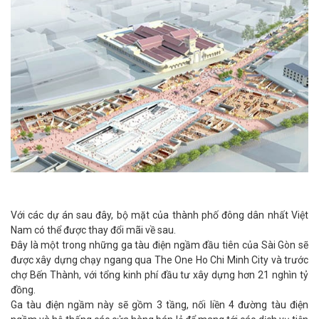
Với các dự án sau đây, bộ mặt của thành phố đông dân nhất Việt
Nam có thể được thay đổi mãi về sau.
Đây là một trong những ga tàu điện ngầm đầu tiên của Sài Gòn sẽ
được xây dựng chạy ngang qua The One Ho Chi Minh City và trước
chợ Bến Thành, với tổng kinh phí đầu tư xây dựng hơn 21 nghìn tỷ
đồng.
Ga tàu điện ngầm này sẽ gồm 3 tầng, nối liền 4 đường tàu điện