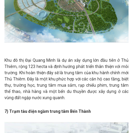
Khu đô thị Đại Quang Minh là dự án xây dựng lớn đầu tiên ở Thủ
Thiêm, rộng 123 hecta và định hướng phát triển thân thiện với môi
trường. Khi hoàn thiện đây sẽ là trung tâm của khu hành chính mới
Thủ Thiêm. Đây là một khu phức hợp với các căn hộ cao tầng, biệt
thự, trường học, trung tâm mua sắm, rạp chiếu phim, trung tâm
thể thao, nhà hàng và một bến du thuyền được xây dựng ở các
vùng đất ngập nước xung quanh.
7) Trạm tàu điện ngầm trung tâm Bến Thành