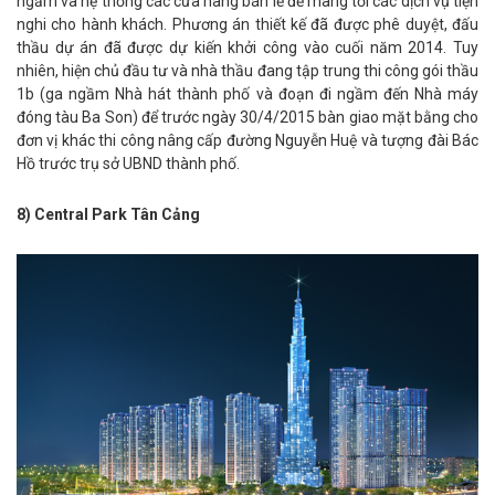
ngầm và hệ thống các cửa hàng bán lẻ để mang tới các dịch vụ tiện
nghi cho hành khách. Phương án thiết kế đã được phê duyệt, đấu
thầu dự án đã được dự kiến khởi công vào cuối năm 2014. Tuy
nhiên, hiện chủ đầu tư và nhà thầu đang tập trung thi công gói thầu
1b (ga ngầm Nhà hát thành phố và đoạn đi ngầm đến Nhà máy
đóng tàu Ba Son) để trước ngày 30/4/2015 bàn giao mặt bằng cho
đơn vị khác thi công nâng cấp đường Nguyễn Huệ và tượng đài Bác
Hồ trước trụ sở UBND thành phố.
8) Central Park Tân Cảng