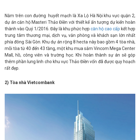
Nằm trên con đường huyết mạch là Xa Lộ Hà Nội khu vực quận 2,
dự án căn hộ Masteri Thảo Điền với thiết kế ấn tượng dự kiến hoàn
thành vào Quý 1/2016. Đây là khu phức hợp
căn hộ cao cấp
kết hợp
trung tâm thương mại, dịch vụ, văn phòng và khách sạn lớn nhất
phía đông Sài Gòn. Khu dự án rộng 8 hecta này bao gồm 4 tòa nhà,
mỗi tòa từ 40 đến 43 tầng, một khu mua sắm Vincom Mega Center
Mall, hồ, công viên và trường học. Khi hoàn thành sự án sẽ góp
thêm phần lung linh cho khu vực Thảo Điền vốn đã được quy hoạch
rất đẹp.
2) Tòa nhà Vietcombank