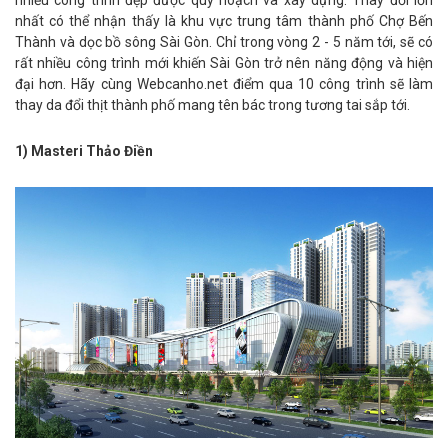
nhiều công trình đẹp được quy hoạch và xây dựng. Thay đổi lớn
nhất có thể nhận thấy là khu vực trung tâm thành phố Chợ Bến
Thành và dọc bồ sông Sài Gòn. Chỉ trong vòng 2 - 5 năm tới, sẽ có
rất nhiều công trình mới khiến Sài Gòn trở nên năng động và hiện
đại hơn. Hãy cùng Webcanho.net điểm qua 10 công trình sẽ làm
thay da đổi thịt thành phố mang tên bác trong tương tai sắp tới.
1) Masteri Thảo Điền