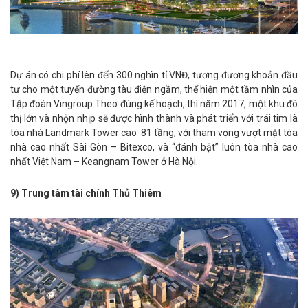
Dự án có chi phí lên đến 300 nghìn tỉ VNĐ, tương đương khoản đầu
tư cho một tuyến đường tàu điện ngầm, thể hiện một tầm nhìn của
Tập đoàn Vingroup.Theo đúng kế hoạch, thì năm 2017, một khu đô
thị lớn và nhộn nhịp sẽ được hình thành và phát triển với trái tim là
tòa nhà Landmark Tower cao 81 tầng, với tham vọng vượt mặt tòa
nhà cao nhất Sài Gòn – Bitexco, và “đánh bật” luôn tòa nhà cao
nhất Việt Nam – Keangnam Tower ở Hà Nội.
9) Trung tâm tài chính Thủ Thiêm