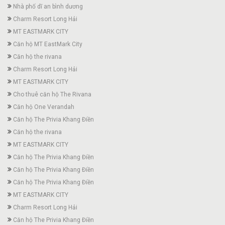
Nhà phố dĩ an bình dương
Charm Resort Long Hải
MT EASTMARK CITY
Căn hộ MT EastMark City
Căn hộ the rivana
Charm Resort Long Hải
MT EASTMARK CITY
Cho thuê căn hộ The Rivana
Căn hộ One Verandah
Căn hộ The Privia Khang Điền
Căn hộ the rivana
MT EASTMARK CITY
Căn hộ The Privia Khang Điền
Căn hộ The Privia Khang Điền
Căn hộ The Privia Khang Điền
MT EASTMARK CITY
Charm Resort Long Hải
Căn hộ The Privia Khang Điền