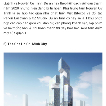
Quỳnh và Nguyễn Cư Trinh. Dự án này theo kế hoạch sẽ hoàn thành
năm 2020 nhưng hiện đang bị trì hoãn. Khu trung tâm Nguyễn Cư
Trinh là sự hợp tác giữa nhà phát triển Việt Bitexco và đối tác
Perkin Eastman & CZ Studio. Dự án tầm cỡ này sẽ là 1 khu phức
hợp cao cấp bao gồm khu dân cư, văn phòng, khách sạn, rạp phim
và hệ thống bán lẻ. Khi hoàn thành thì đây hứa hẹn sẽ là tâm điểm
mới của quận 1.
5) The One Ho Chi Minh City