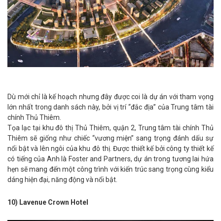
Dù mới chỉ là kế hoạch nhưng đây được coi là dự án với tham vọng
lớn nhất trong danh sách này, bởi vị trí “đắc địa” của Trung tâm tài
chính Thủ Thiêm.
Tọa lạc tại khu đô thị Thủ Thiêm, quận 2, Trung tâm tài chính Thủ
Thiêm sẽ giống như chiếc “vương miện” sang trọng đánh dấu sự
nổi bật và lên ngôi của khu đô thị. Được thiết kế bởi công ty thiết kế
có tiếng của Anh là Foster and Partners, dự án trong tương lai hứa
hẹn sẽ mang đến một công trình với kiến trúc sang trọng cùng kiểu
dáng hiện đại, năng động và nổi bật.
10) Lavenue Crown Hotel