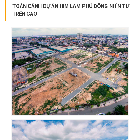
TOÀN CẢNH DỰ ÁN HIM LAM PHÚ ĐÔNG NHÌN TỪ
TRÊN CAO