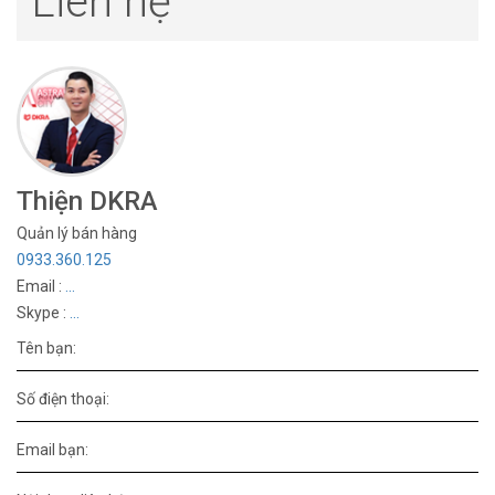
Liên hệ
Thiện DKRA
Quản lý bán hàng
0933.360.125
Email :
...
Skype :
...
Tên bạn:
Số điện thoại:
Email bạn: