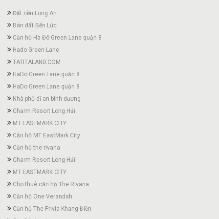
Đất nền Long An
Bán đất Bến Lức
Căn hộ Hà Đô Green Lane quận 8
Hado Green Lane
TATITALAND.COM
HaDo Green Lane quận 8
HaDo Green Lane quận 8
Nhà phố dĩ an bình dương
Charm Resort Long Hải
MT EASTMARK CITY
Căn hộ MT EastMark City
Căn hộ the rivana
Charm Resort Long Hải
MT EASTMARK CITY
Cho thuê căn hộ The Rivana
Căn hộ One Verandah
Căn hộ The Privia Khang Điền