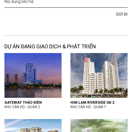
Nội dung liên hệ:
DỰ ÁN ĐANG GIAO DỊCH & PHÁT TRIỂN
GATEWAY THẢO ĐIỀN
HIM LAM RIVERSIDE GĐ 2
KHU CĂN HỘ - QUẬN 2
KHU CĂN HỘ - QUẬN 7