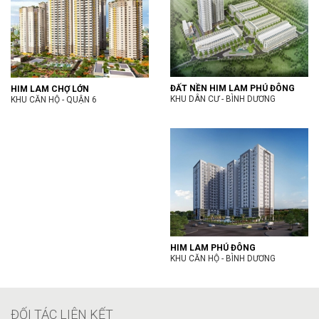
ĐẤT NỀN HIM LAM PHÚ ĐÔNG
HIM LAM CHỢ LỚN
KHU DÂN CƯ - BÌNH DƯƠNG
KHU CĂN HỘ - QUẬN 6
HIM LAM PHÚ ĐÔNG
KHU CĂN HỘ - BÌNH DƯƠNG
ĐỐI TÁC LIÊN KẾT