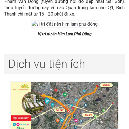
Phạm Văn Đồng (tuyến đường nội đô đẹp nhất Sài Gòn),
theo tuyến đường này về các Quận trung tâm như Q1, Bình
Thạnh chỉ mất từ 15 - 20 phút đi xe.
Vị trí dự án Him Lam Phú Đông
Dịch vụ tiện ích