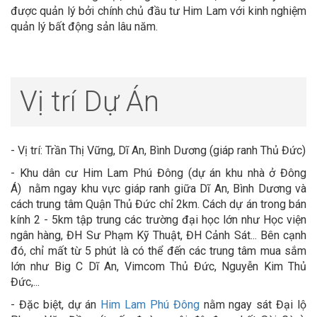
được quản lý bởi chính chủ đầu tư Him Lam với kinh nghiệm
quản lý bất động sản lâu năm.
Vị trí Dự Án
- Vị trí: Trần Thị Vững, Dĩ An, Bình Dương (giáp ranh Thủ Đức)
- Khu dân cư Him Lam Phú Đông (dự án khu nhà ở Đông
Á) nằm ngay khu vực giáp ranh giữa Dĩ An, Bình Dương và
cách trung tâm Quận Thủ Đức chỉ 2km. Cách dự án trong bán
kính 2 - 5km tập trung các trường đại học lớn như Học viện
ngân hàng, ĐH Sư Phạm Kỹ Thuật, ĐH Cảnh Sát... Bên cạnh
đó, chỉ mất từ 5 phút là có thể đến các trung tâm mua sắm
lớn như Big C Dĩ An, Vimcom Thủ Đức, Nguyễn Kim Thủ
Đức,...
- Đặc biệt, dự án
Him Lam Phú Đông
nằm ngay sát Đại lộ