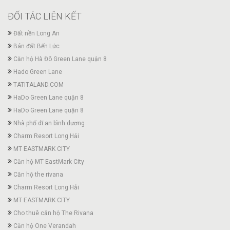
ĐỐI TÁC LIÊN KẾT
Đất nền Long An
Bán đất Bến Lức
Căn hộ Hà Đô Green Lane quận 8
Hado Green Lane
TATITALAND.COM
HaDo Green Lane quận 8
HaDo Green Lane quận 8
Nhà phố dĩ an bình dương
Charm Resort Long Hải
MT EASTMARK CITY
Căn hộ MT EastMark City
Căn hộ the rivana
Charm Resort Long Hải
MT EASTMARK CITY
Cho thuê căn hộ The Rivana
Căn hộ One Verandah