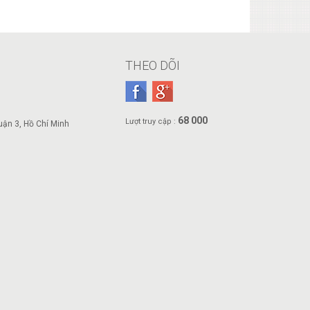
THEO DÕI
68 000
Lượt truy cập :
ận 3, Hồ Chí Minh