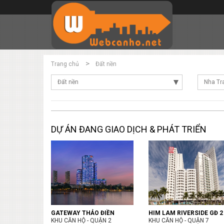
Trang chủ
Đất nền
Đất nền
Nha Tr
DỰ ÁN ĐANG GIAO DỊCH & PHÁT TRIỂN
GATEWAY THẢO ĐIỀN
HIM LAM RIVERSIDE GĐ 2
KHU CĂN HỘ - QUẬN 2
KHU CĂN HỘ - QUẬN 7