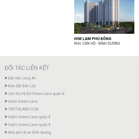
HIM LAM PHÚ ĐÔNG
KHU CĂN HỘ - BÌNH DƯƠNG
ĐỐI TÁC LIÊN KẾT
Đất nền Long An
Bán đất Bến Lức
Căn hộ Hà Đô Green Lane quận 8
Hado Green Lane
TATITALAND.COM
HaDo Green Lane quận 8
HaDo Green Lane quận 8
Nhà phố dĩ an bình dương