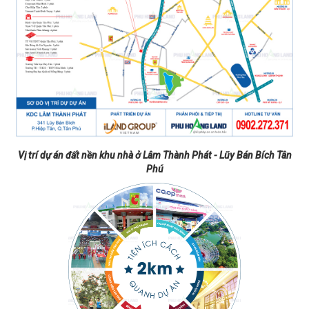
Vị trí dự án đất nền khu nhà ở Lâm Thành Phát - Lũy Bán Bích Tân
Phú