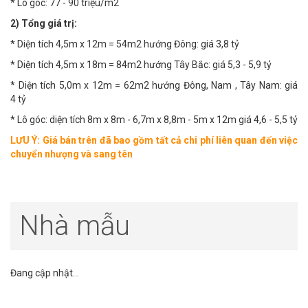
* Lô góc: 77 - 90 triệu/m2
2) Tổng giá trị:
* Diện tích 4,5m x 12m = 54m2 hướng Đông: giá 3,8 tỷ
* Diện tích 4,5m x 18m = 84m2 hướng Tây Bắc: giá 5,3 - 5,9 tỷ
* Diện tích 5,0m x 12m = 62m2 hướng Đông, Nam , Tây Nam: giá
4 tỷ
* Lô góc: diện tích 8m x 8m - 6,7m x 8,8m - 5m x 12m giá 4,6 - 5,5 tỷ
LƯU Ý: Giá bán trên đã bao gồm tất cả chi phí liên quan đến việc
chuyển nhượng và sang tên
Nhà mẫu
Đang cập nhật...