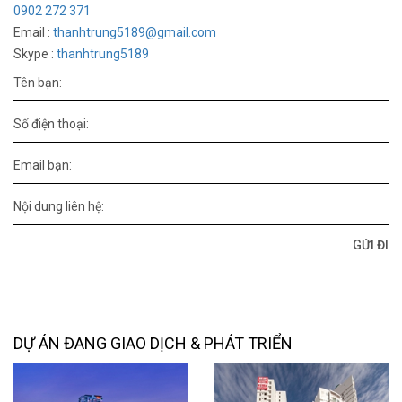
0902 272 371
Email :
thanhtrung5189@gmail.com
Skype :
thanhtrung5189
Tên bạn:
Số điện thoại:
Email bạn:
Nội dung liên hệ:
DỰ ÁN ĐANG GIAO DỊCH & PHÁT TRIỂN