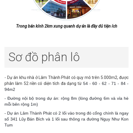
Trong bán kính 2km xung quanh dự án là đầy đủ tiện ích
Sơ đồ phân lô
- Dự án khu nhà ở Lâm Thành Phát có quy mô trên 5.000m2, được
phân làm 52 nền có diện tích đa dạng từ
54 - 60 - 62 - 71 - 84 -
94m2
- Đường nội bộ trong dự án: rộng 8m (lòng đường 6m và vỉa hè
mỗi bên rộng 1m)
- Dự án Lâm Thành Phát có 2 lối vào trong đó cổng chính là ngay
số 341 Lũy Bán Bích và 1 lối sau thông ra đường Ngụy Như Kon
Tum