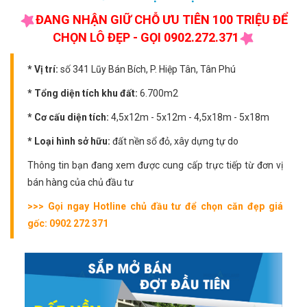
ĐANG NHẬN GIỮ CHỖ ƯU TIÊN 100 TRIỆU ĐỂ
CHỌN LÔ ĐẸP - GỌI 0902.272.371
* Vị trí:
số 341 Lũy Bán Bích, P. Hiệp Tân, Tân Phú
* Tổng diện tích khu đất:
6.700m2
* Cơ cấu diện tích:
4,5x12m - 5x12m - 4,5x18m - 5x18m
* Loại hình sở hữu:
đất nền sổ đỏ, xây dựng tự do
Thông tin bạn đang xem được cung cấp trực tiếp từ đơn vị
bán hàng của chủ đầu tư
>>> Gọi ngay Hotline chủ đầu tư để chọn căn đẹp giá
gốc: 0902 272 371