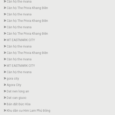
Căn hộ the rivana
Căn hộ The Privia Khang Điền
Căn hộ the rivana
Căn hộ The Privia Khang Điền
Căn hộ the rivana
Căn hộ The Privia Khang Điền
MT EASTMARK CITY
Căn hộ the rivana
Căn hộ The Privia Khang Điền
Căn hộ the rivana
MT EASTMARK CITY
Căn hộ the rivana
gora city
Agora City
Dat nen long an
Dat can giuoc
Bán đất Đức Hòa
Khu dân cư Him Lam Phú Đông