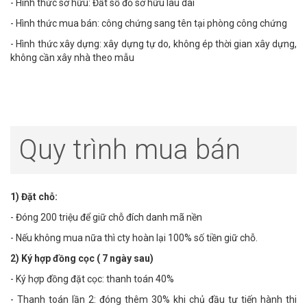
- Hình thức sở hữu: Đất sổ đỏ sở hữu lâu dài
- Hình thức mua bán: công chứng sang tên tại phòng công chứng
- Hình thức xây dựng: xây dựng tự do, không ép thời gian xây dựng,
không cần xây nhà theo mẫu
Quy trình mua bán
1) Đặt chỗ:
- Đóng 200 triệu để giữ chỗ đích danh mã nền
- Nếu không mua nữa thì cty hoàn lại 100% số tiền giữ chỗ.
2) Ký hợp đồng cọc ( 7 ngày sau)
- Ký hợp đồng đặt cọc: thanh toán 40%
- Thanh toán lần 2: đóng thêm 30% khi chủ đầu tư tiến hành thi