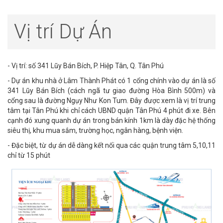
Vị trí Dự Án
- Vị trí: số 341 Lũy Bán Bích, P. Hiệp Tân, Q. Tân Phú
- Dự án khu nhà ở Lâm Thành Phát có 1 cổng chính vào dự án là số
341 Lũy Bán Bích (cách ngã tư giao đường Hòa Bình 500m) và
cổng sau là đường Ngụy Như Kon Tum. Đây được xem là vị trí trung
tâm tại Tân Phú khi chỉ cách UBND quận Tân Phú 4 phút đi xe. Bên
cạnh đó xung quanh dự án trong bán kính 1km là dày đặc hệ thống
siêu thị, khu mua sắm, trường học, ngân hàng, bệnh viện.
- Đặc biệt, từ dự án dễ dàng kết nối qua các quận trung tâm 5,10,11
chỉ từ 15 phút