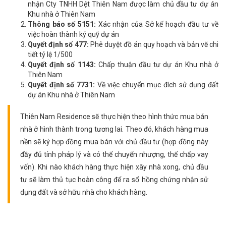
nhận Cty TNHH Dệt Thiên Nam được làm chủ đầu tư dự án
Khu nhà ở Thiên Nam
Thông báo số 5151:
Xác nhận của Sở kế hoạch đầu tư về
việc hoàn thành ký quỹ dự án
Quyết định số 477:
Phê duyệt đồ án quy hoạch và bản vẽ chi
tiết tỷ lệ 1/500
Quyết định số 1143:
Chấp thuận đầu tư dự án Khu nhà ở
Thiên Nam
Quyết định số 7731:
Về việc chuyển mục đích sử dụng đất
dự án Khu nhà ở Thiên Nam
Thiên Nam Residence sẽ thực hiện theo hình thức mua bán
nhà ở hình thành trong tương lai. Theo đó, khách hàng mua
nền sẽ ký hợp đồng mua bán với chủ đầu tư (hợp đồng này
đầy đủ tính pháp lý và có thể chuyển nhượng, thế chấp vay
vốn). Khi nào khách hàng thực hiện xây nhà xong, chủ đầu
tư sẽ làm thủ tục hoàn công để ra sổ hồng chứng nhận sử
dụng đất và sở hữu nhà cho khách hàng.