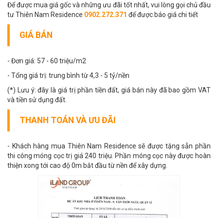
Để được mua giá gốc và những ưu đãi tốt nhất, vui lòng gọi chủ đầu
tư Thiên Nam Residence
0902.272.371
để được báo giá chi tiết
GIÁ BÁN
- Đơn giá: 57 - 60 triệu/m2
- Tổng giá trị: trung bình từ 4,3 - 5 tỷ/nền
(*) Lưu ý: đây là giá trị phần tiền đất, giá bán này đã bao gồm VAT
và tiền sử dụng đất.
THANH TOÁN VÀ ƯU ĐÃI
- Khách hàng mua Thiên Nam Residence sẽ được tặng sẵn phần
thi công móng cọc trị giá 240 triệu. Phần móng cọc này được hoàn
thiện xong tới cao độ 0m bắt đầu từ nền để xây dựng.