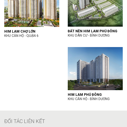
ĐẤT NỀN HIM LAM PHÚ ĐÔNG
HIM LAM CHỢ LỚN
KHU DÂN CƯ - BÌNH DƯƠNG
KHU CĂN HỘ - QUẬN 6
HIM LAM PHÚ ĐÔNG
KHU CĂN HỘ - BÌNH DƯƠNG
ĐỐI TÁC LIÊN KẾT