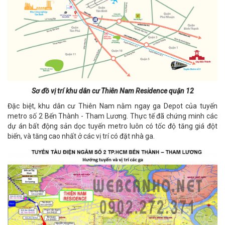
Sơ đồ vị trí khu dân cư Thiên Nam Residence quận 12
Đặc biệt, khu dân cư Thiên Nam nằm ngay ga Depot của tuyến
metro số 2 Bến Thành - Tham Lương. Thực tế đã chứng minh các
dự án bất động sản dọc tuyến metro luôn có tốc độ tăng giá đột
biến, và tăng cao nhất ở các vị trí có đặt nhà ga.