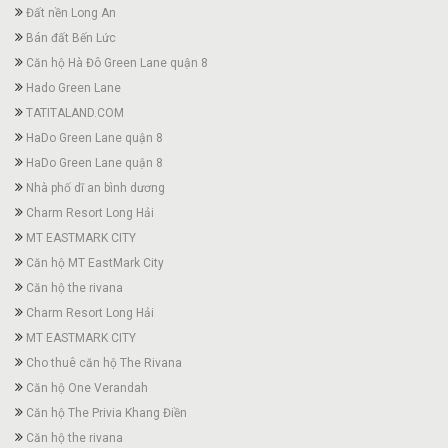
Đất nền Long An
Bán đất Bến Lức
Căn hộ Hà Đô Green Lane quận 8
Hado Green Lane
TATITALAND.COM
HaDo Green Lane quận 8
HaDo Green Lane quận 8
Nhà phố dĩ an bình dương
Charm Resort Long Hải
MT EASTMARK CITY
Căn hộ MT EastMark City
Căn hộ the rivana
Charm Resort Long Hải
MT EASTMARK CITY
Cho thuê căn hộ The Rivana
Căn hộ One Verandah
Căn hộ The Privia Khang Điền
Căn hộ the rivana