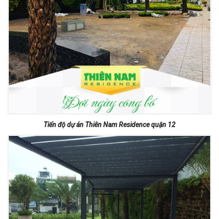
Tiến độ dự án Thiên Nam Residence quận 12