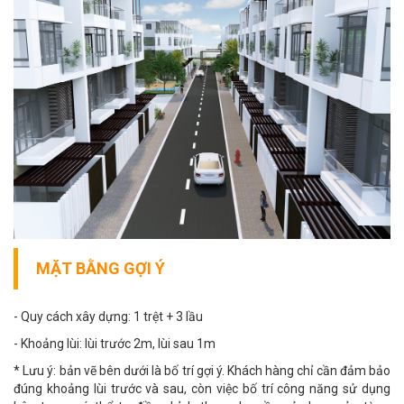
MẶT BẰNG GỢI Ý
- Quy cách xây dựng: 1 trệt + 3 lầu
- Khoảng lùi: lùi trước 2m, lùi sau 1m
* Lưu ý: bản vẽ bên dưới là bố trí gợi ý. Khách hàng chỉ cần đảm bảo
đúng khoảng lùi trước và sau, còn việc bố trí công năng sử dụng