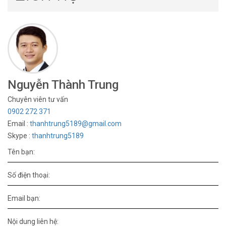
Nguyễn Thành Trung
Chuyên viên tư vấn
0902 272 371
Email :
thanhtrung5189@gmail.com
Skype :
thanhtrung5189
Tên bạn:
Số điện thoại:
Email bạn:
Nội dung liên hệ: