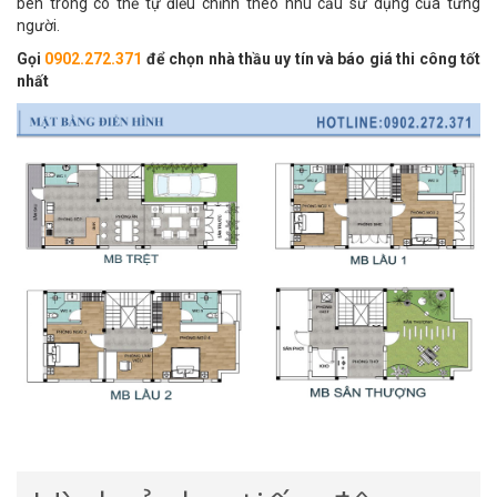
bên trong có thể tự điều chỉnh theo nhu cầu sử dụng của từng
người.
Gọi
0902.272.371
để chọn nhà thầu uy tín và báo giá thi công tốt
nhất