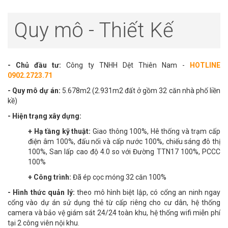
Quy mô - Thiết Kế
- Chủ đầu tư:
Công ty TNHH Dệt Thiên Nam -
HOTLINE
0902.2723.71
- Quy mô dự án:
5.678m2 (2.931m2 đất ở gồm 32 căn nhà phố liền
kề)
- Hiện trạng xây dựng:
+ Hạ tầng kỹ thuật:
Giao thông 100%, Hê thống và trạm cấp
điện âm 100%, đấu nối và cấp nước 100%, chiếu sáng đô thị
100%, San lấp cao độ 4.0 so với Đường TTN17 100%, PCCC
100%
+ Công trình:
Đã ép cọc móng 32 căn 100%
- Hình thức quản lý:
theo mô hình biệt lập, có cổng an ninh ngay
cổng vào dự án sử dụng thẻ từ cấp riêng cho cư dân, hệ thống
camera và bảo vệ giám sát 24/24 toàn khu, hệ thống wifi miễn phí
tại 2 công viên nội khu.