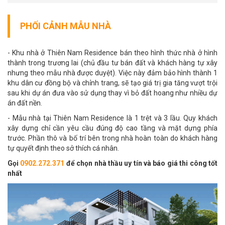
PHỐI CẢNH MẪU NHÀ
- Khu nhà ở Thiên Nam Residence bán theo hình thức nhà ở hình
thành trong trương lai (chủ đầu tư bán đất và khách hàng tự xây
nhưng theo mẫu nhà được duyệt). Việc này đảm bảo hình thành 1
khu dân cư đồng bộ và chỉnh trang, sẽ tạo giá trị gia tăng vượt trội
sau khi dự án đưa vào sử dụng thay vì bỏ đất hoang như nhiều dự
án đất nền.
- Mẫu nhà tại Thiên Nam Residence là 1 trệt và 3 lầu. Quy khách
xây dựng chỉ cần yêu cầu đúng độ cao tầng và mặt dựng phía
trước. Phần thô và bố trí bên trong nhà hoàn toàn do khách hàng
tự quyết định theo sở thích cá nhân.
Gọi
0902.272.371
để chọn nhà thầu uy tín và báo giá thi công tốt
nhất