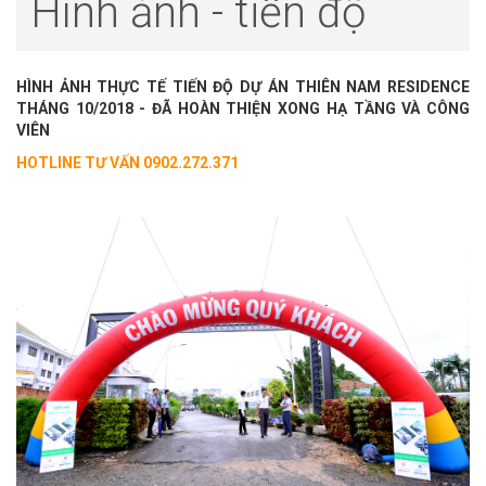
Hình ảnh - tiến độ
HÌNH ẢNH THỰC TẾ TIẾN ĐỘ DỰ ÁN THIÊN NAM RESIDENCE
THÁNG 10/2018 - ĐÃ HOÀN THIỆN XONG HẠ TẦNG VÀ CÔNG
VIÊN
HOTLINE TƯ VẤN 0902.272.371