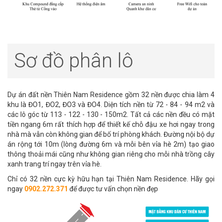
Sơ đồ phân lô
Dự án đất nền Thiên Nam Residence gồm 32 nền được chia làm 4
khu là ĐO1, ĐO2, ĐO3 và ĐO4. Diện tích nền từ 72 - 84 - 94 m2 và
các lô góc từ 113 - 122 - 130 - 150m2. Tất cả các nền đều có mặt
tiền ngang 6m rất thích hợp để thiết kế chỗ đậu xe hơi ngay trong
nhà mà vẫn còn không gian để bố trí phòng khách. Đường nội bộ dự
án rộng tới 10m (lòng đường 6m và mỗi bên vỉa hè 2m) tạo giao
thông thoải mái cũng như không gian riêng cho mỗi nhà trồng cây
xanh trang trí ngay trên vỉa hè.
Chỉ có 32 nền cực kỳ hữu hạn tại Thiên Nam Residence. Hãy gọi
ngay
0902.272.371
để được tư vấn chọn nền đẹp