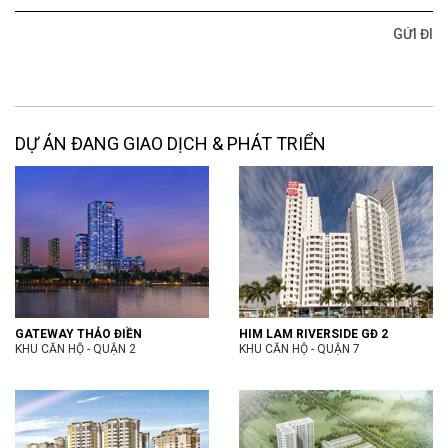
DỰ ÁN ĐANG GIAO DỊCH & PHÁT TRIỂN
GATEWAY THẢO ĐIỀN
HIM LAM RIVERSIDE GĐ 2
KHU CĂN HỘ - QUẬN 2
KHU CĂN HỘ - QUẬN 7