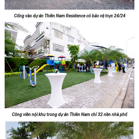
Cổng vào dự án Thiên Nam Residence có bảo vệ trực 24/24
Công viên nội khu trong dự án Thiên Nam chỉ 32 nền nhà phố