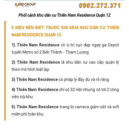
Phối cảnh khu dân cư Thiên Nam Residence Quận 12
5 ĐIỀU NÊN BIẾT TRƯỚC KHI MUA KHU DÂN CƯ THIÊN
NAM RESIDENCE QUẬN 12
1) Thiên Nam Residence
có vị trí cực đẹp ngay ga Depot
tuyến Metro số 2 Bến Thành - Tham Lương
2) Thiên Nam Residence
là khu dân cư cao cấp quản lý
theo mô hình biệt lập
3) Thiên Nam Residence
có pháp lý đầy đủ và rõ ràng
4) Thiên Nam Residence
chỉ có 32 nền nhưng có tới 2 công
viên nội khu
5) Thiên Nam Residence
trang bị camera giám sát và wifi
miễn phí toàn khu