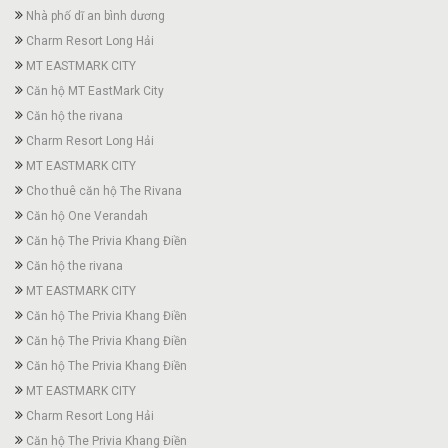
Nhà phố dĩ an bình dương
Charm Resort Long Hải
MT EASTMARK CITY
Căn hộ MT EastMark City
Căn hộ the rivana
Charm Resort Long Hải
MT EASTMARK CITY
Cho thuê căn hộ The Rivana
Căn hộ One Verandah
Căn hộ The Privia Khang Điền
Căn hộ the rivana
MT EASTMARK CITY
Căn hộ The Privia Khang Điền
Căn hộ The Privia Khang Điền
Căn hộ The Privia Khang Điền
MT EASTMARK CITY
Charm Resort Long Hải
Căn hộ The Privia Khang Điền