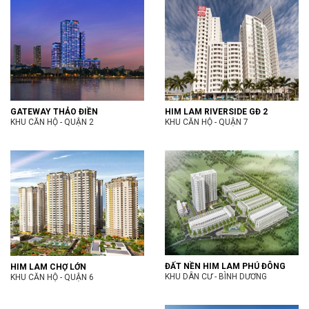
GATEWAY THẢO ĐIỀN
HIM LAM RIVERSIDE GĐ 2
KHU CĂN HỘ - QUẬN 2
KHU CĂN HỘ - QUẬN 7
ĐẤT NỀN HIM LAM PHÚ ĐÔNG
HIM LAM CHỢ LỚN
KHU DÂN CƯ - BÌNH DƯƠNG
KHU CĂN HỘ - QUẬN 6