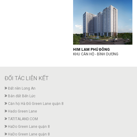
HIM LAM PHÚ ĐÔNG
KHU CĂN HỘ - BÌNH DƯƠNG
ĐỐI TÁC LIÊN KẾT
Đất nền Long An
Bán đất Bến Lức
Căn hộ Hà Đô Green Lane quận 8
Hado Green Lane
TATITALAND.COM
HaDo Green Lane quận 8
HaDo Green Lane quận 8