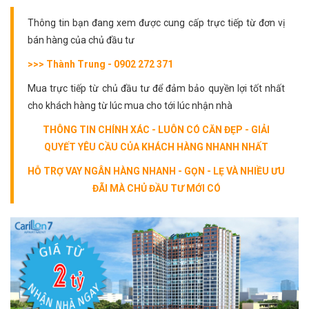
Thông tin bạn đang xem được cung cấp trực tiếp từ đơn vị
bán hàng của chủ đầu tư
>>> Thành Trung - 0902 272 371
Mua trực tiếp từ chủ đầu tư để đảm bảo quyền lợi tốt nhất
cho khách hàng từ lúc mua cho tới lúc nhận nhà
THÔNG TIN CHÍNH XÁC - LUÔN CÓ CĂN ĐẸP - GIẢI
QUYẾT YÊU CẦU CỦA KHÁCH HÀNG NHANH NHẤT
HỖ TRỢ VAY NGÂN HÀNG NHANH - GỌN - LẸ VÀ NHIỀU ƯU
ĐÃI MÀ CHỦ ĐẦU TƯ MỚI CÓ