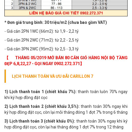
* Đơn giá trung bình: 30 triệu/m2 (chưa bao gồm VAT)
- Giá căn 2PN 1WC (66m2): từ 1,9 - 2,2 tỷ
- Giá căn 2PN 2WC (71m2): từ 2,2 - 2,5 tỷ
- Giá căn 3PN 2WC (95m2): từ 2,5 - 3,3 tỷ
【
​THÁNG 05/2019 MỞ BÁN 80 CĂN GIỎ HÀNG NỘI BỘ TẦNG
ĐẸP 6,8,22,27 - GỌI NGAY 0902.272.371】
LỊCH THANH TOÁN VÀ ƯU ĐÃI CARILLON 7
1) Lịch thanh toán 1 (chiết khấu 7%):
thanh toán luôn 70% ngay
khi ký hợp đồng đặt cọc
2) Lịch thanh toán 2 (chiết khấu 3,5%):
thanh toán 30% ngay khi
ký hợp đồng đặt cọc, còn lại mỗi tháng đóng 1 đợt 7% trong 6 tháng
3) Lịch thanh toán 3 (chiết khấu 0%):
thanh toán 30% ngay khi ký
hợp đồng đặt cọc, còn lại hai tháng đóng 1 đợt 7% trong 12 tháng