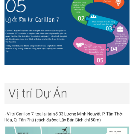
Vị trí Dự Án
- Vị trí Carillon 7: tọa lại tại số 33 Lương Minh Nguyệt, P. Tân Thới
Hòa, Q. Tân Phú (cách đường Lũy Bán Bích chỉ 50m)