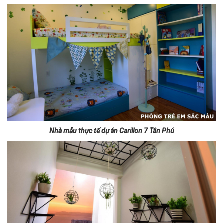
Nhà mẫu thực tế dự án Carillon 7 Tân Phú