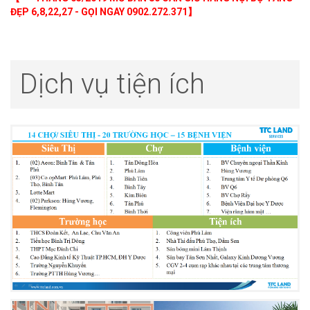
ĐẸP 6,8,22,27 - GỌI NGAY 0902.272.371】
Dịch vụ tiện ích