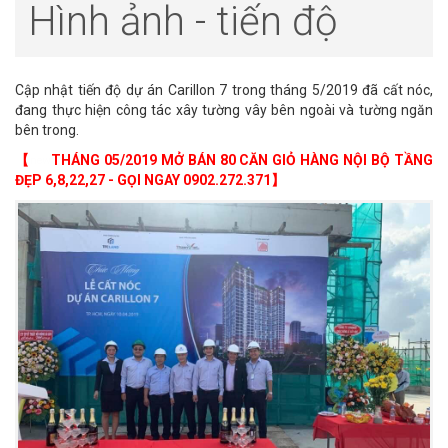
Hình ảnh - tiến độ
Cập nhật tiến độ dự án Carillon 7 trong tháng 5/2019 đã cất nóc,
đang thực hiện công tác xây tường vây bên ngoài và tường ngăn
bên trong.
【
​THÁNG 05/2019 MỞ BÁN 80 CĂN GIỎ HÀNG NỘI BỘ TẦNG
ĐẸP 6,8,22,27 - GỌI NGAY 0902.272.371】