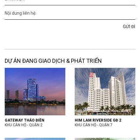
Nội dung liên hệ:
DỰ ÁN ĐANG GIAO DỊCH & PHÁT TRIỂN
GATEWAY THẢO ĐIỀN
HIM LAM RIVERSIDE GĐ 2
KHU CĂN HỘ - QUẬN 2
KHU CĂN HỘ - QUẬN 7