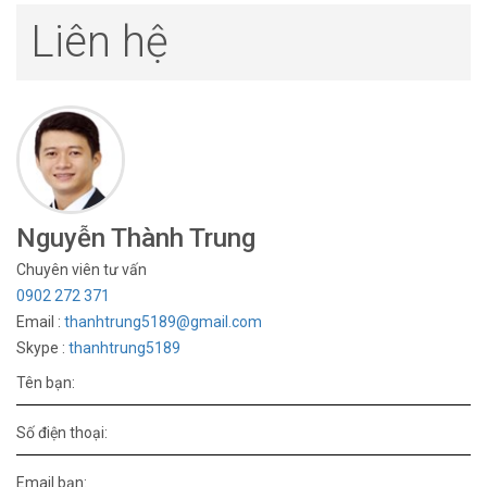
Liên hệ
Nguyễn Thành Trung
Chuyên viên tư vấn
0902 272 371
Email :
thanhtrung5189@gmail.com
Skype :
thanhtrung5189
Tên bạn:
Số điện thoại:
Email bạn: