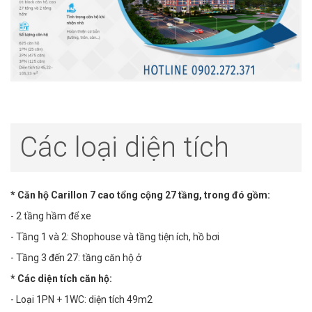
Các loại diện tích
* Căn hộ Carillon 7 cao tổng cộng 27 tầng, trong đó gồm:
- 2 tầng hầm để xe
- Tầng 1 và 2: Shophouse và tầng tiện ích, hồ bơi
- Tầng 3 đến 27: tầng căn hộ ở
* Các diện tích căn hộ:
- Loại 1PN + 1WC: diện tích 49m2