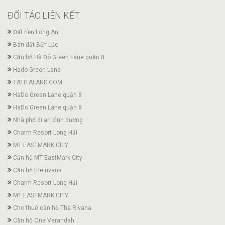
ĐỐI TÁC LIÊN KẾT
Đất nền Long An
Bán đất Bến Lức
Căn hộ Hà Đô Green Lane quận 8
Hado Green Lane
TATITALAND.COM
HaDo Green Lane quận 8
HaDo Green Lane quận 8
Nhà phố dĩ an bình dương
Charm Resort Long Hải
MT EASTMARK CITY
Căn hộ MT EastMark City
Căn hộ the rivana
Charm Resort Long Hải
MT EASTMARK CITY
Cho thuê căn hộ The Rivana
Căn hộ One Verandah